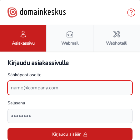
Asiakassivu
Webmail
Webhotelli
Kirjaudu asiakassivulle
Sähköpostiosoite
Salasana
Kirjaudu sisään